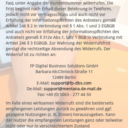
Fax), unter Angabe der Kundennummer widerrufen. Die
Frist beginnt nach Erhalt dieser Belehrung in Textform,
jedoch nicht vor Vertragsschluss und auch nicht vor
Erfüllung der Informationspflichten des Anbieters gemäß
Artikel 246 § 2 in Verbindung mit § 1 Abs. 1 und 2 EGBGB
und auch nicht vor Erfüllung der Informationspflichten des
Anbieters gemäß § 312e Abs.1, Satz 1 BGB in Verbindung mit
Artikel 246 § 3 EGBGB. Zur Wahrung der Widerrufsfrist
genügt die rechtzeitige Absendung des Widerrufs. Der
Widerruf ist zu richten an:
FP Digital Business Solutions GmbH
Barbara-McClintock-Straße 11
12489 Berlin
E-Mail:
support@fp-dbs.com
De-Mail:
support@mentana.de-mail.de
Fax: +49 (0) 5063 - 277 44 50
Im Falle eines wirksamen Widerrufs sind die beiderseits
empfangenen Leistungen zurück zu gewähren und ggf.
gezogene Nutzungen (z. B. Zinsen) herauszugeben. Kann
der Nutzer die empfangenen Leistungen ganz oder teilweise
nicht oder nur in verschlechtertem Zustand