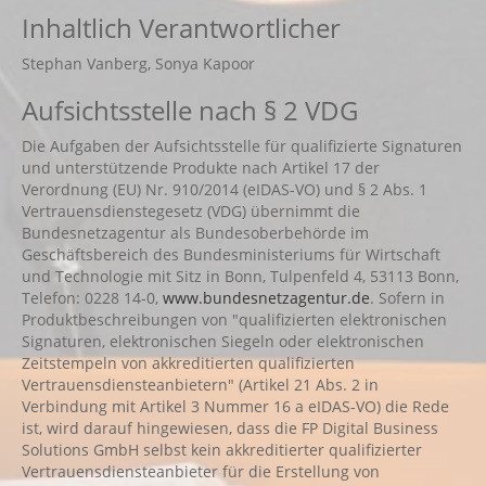
Inhaltlich Verantwortlicher
Stephan Vanberg, Sonya Kapoor
Aufsichtsstelle nach § 2 VDG
Die Aufgaben der Aufsichtsstelle für qualifizierte Signaturen
und unterstützende Produkte nach Artikel 17 der
Verordnung (EU) Nr. 910/2014 (eIDAS-VO) und § 2 Abs. 1
Vertrauensdienstegesetz (VDG) übernimmt die
Bundesnetzagentur als Bundesoberbehörde im
Geschäftsbereich des Bundesministeriums für Wirtschaft
und Technologie mit Sitz in Bonn, Tulpenfeld 4, 53113 Bonn,
Telefon: 0228 14-0,
www.bundesnetzagentur.de
. Sofern in
Produktbeschreibungen von "qualifizierten elektronischen
Signaturen, elektronischen Siegeln oder elektronischen
Zeitstempeln von akkreditierten qualifizierten
Vertrauensdiensteanbietern" (Artikel 21 Abs. 2 in
Verbindung mit Artikel 3 Nummer 16 a eIDAS-VO) die Rede
ist, wird darauf hingewiesen, dass die FP Digital Business
Solutions GmbH selbst kein akkreditierter qualifizierter
Vertrauensdiensteanbieter für die Erstellung von