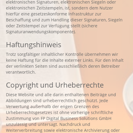
elektronischen Signaturen, elektronischen Siegeln oder
elektronischen Zeitstempeln, ist, sondern dem Nutzer
hierfür eine gesetzeskonforme Infrastruktur zur
Beschaffung und zum Handling dieser Signaturen, Siegeln
oder Zeitstempel zur Verfügung stellt (sichere
Signaturanwendungskomponente).
Haftungshinweis
Trotz sorgfältiger inhaltlicher Kontrolle übernehmen wir
keine Haftung für die Inhalte externer Links. Für den Inhalt
der verlinkten Seiten sind ausschließlich deren Betreiber
verantwortlich.
Copyright und Urheberrechte
Diese Website und alle darin enthaltenen Beiträge und
Abbildungen sind urheberrechtlich geschützt. Jede
Verwertung außerhalb der engen Grenzen des
Urheberrechtsgesetzes ist ohne vorherige schriftliche
Zustimmung von FP Digital Business Solutions GmbH
unzulässig und untersagt. Nachdruck und
Weiterverbreitung sowie elektronische Archivierung oder