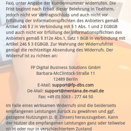
Fax), unter Angabe der Kundennummer widerrufen. Die
Frist beginnt nach Erhalt dieser Belehrung in Textform,
jedoch nicht vor Vertragsschluss und auch nicht vor
Erfüllung der Informationspflichten des Anbieters gemäß
Artikel 246 § 2 in Verbindung mit § 1 Abs. 1 und 2 EGBGB
und auch nicht vor Erfüllung der Informationspflichten des
Anbieters gemäß § 312e Abs.1, Satz 1 BGB in Verbindung mit
Artikel 246 § 3 EGBGB. Zur Wahrung der Widerrufsfrist
genügt die rechtzeitige Absendung des Widerrufs. Der
Widerruf ist zu richten an:
FP Digital Business Solutions GmbH
Barbara-McClintock-Straße 11
12489 Berlin
E-Mail:
support@fp-dbs.com
De-Mail:
support@mentana.de-mail.de
Fax: +49 (0) 5063 - 277 44 50
Im Falle eines wirksamen Widerrufs sind die beiderseits
empfangenen Leistungen zurück zu gewähren und ggf.
gezogene Nutzungen (z. B. Zinsen) herauszugeben. Kann
der Nutzer die empfangenen Leistungen ganz oder teilweise
nicht oder nur in verschlechtertem Zustand