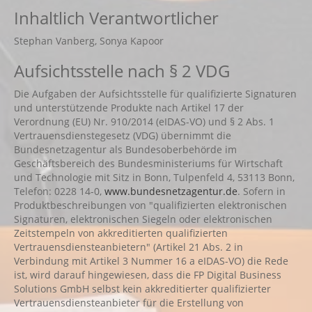
Inhaltlich Verantwortlicher
Stephan Vanberg, Sonya Kapoor
Aufsichtsstelle nach § 2 VDG
Die Aufgaben der Aufsichtsstelle für qualifizierte Signaturen
und unterstützende Produkte nach Artikel 17 der
Verordnung (EU) Nr. 910/2014 (eIDAS-VO) und § 2 Abs. 1
Vertrauensdienstegesetz (VDG) übernimmt die
Bundesnetzagentur als Bundesoberbehörde im
Geschäftsbereich des Bundesministeriums für Wirtschaft
und Technologie mit Sitz in Bonn, Tulpenfeld 4, 53113 Bonn,
Telefon: 0228 14-0,
www.bundesnetzagentur.de
. Sofern in
Produktbeschreibungen von "qualifizierten elektronischen
Signaturen, elektronischen Siegeln oder elektronischen
Zeitstempeln von akkreditierten qualifizierten
Vertrauensdiensteanbietern" (Artikel 21 Abs. 2 in
Verbindung mit Artikel 3 Nummer 16 a eIDAS-VO) die Rede
ist, wird darauf hingewiesen, dass die FP Digital Business
Solutions GmbH selbst kein akkreditierter qualifizierter
Vertrauensdiensteanbieter für die Erstellung von