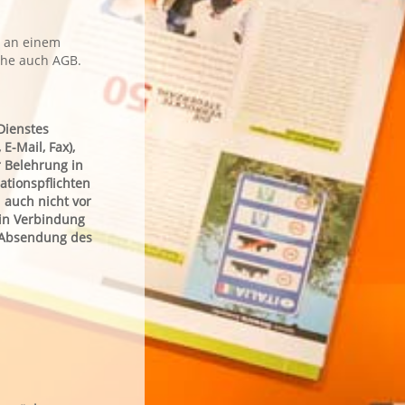
t an einem
ehe auch AGB.
Dienstes
E-Mail, Fax),
 Belehrung in
ationspflichten
 auch nicht vor
 in Verbindung
e Absendung des