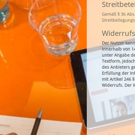
Streitbet
Gemäß § 36 Abs. 
Streitbeilegung
Widerrufs
Der Nutzer kann
innerhalb von 14
unter Angabe de
Textform, jedoch
des Anbieters g
Erfüllung der I
mit Artikel 246
Widerrufs. Der W