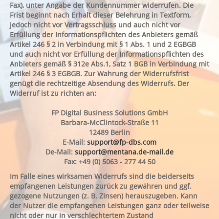
Fax), unter Angabe der Kundennummer widerrufen. Die
Frist beginnt nach Erhalt dieser Belehrung in Textform,
jedoch nicht vor Vertragsschluss und auch nicht vor
Erfüllung der Informationspflichten des Anbieters gemäß
Artikel 246 § 2 in Verbindung mit § 1 Abs. 1 und 2 EGBGB
und auch nicht vor Erfüllung der Informationspflichten des
Anbieters gemäß § 312e Abs.1, Satz 1 BGB in Verbindung mit
Artikel 246 § 3 EGBGB. Zur Wahrung der Widerrufsfrist
genügt die rechtzeitige Absendung des Widerrufs. Der
Widerruf ist zu richten an:
FP Digital Business Solutions GmbH
Barbara-McClintock-Straße 11
12489 Berlin
E-Mail:
support@fp-dbs.com
De-Mail:
support@mentana.de-mail.de
Fax: +49 (0) 5063 - 277 44 50
Im Falle eines wirksamen Widerrufs sind die beiderseits
empfangenen Leistungen zurück zu gewähren und ggf.
gezogene Nutzungen (z. B. Zinsen) herauszugeben. Kann
der Nutzer die empfangenen Leistungen ganz oder teilweise
nicht oder nur in verschlechtertem Zustand