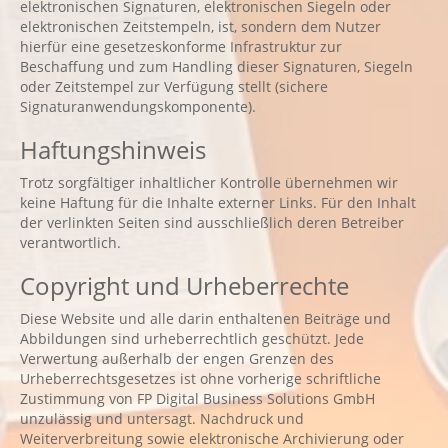
elektronischen Signaturen, elektronischen Siegeln oder
elektronischen Zeitstempeln, ist, sondern dem Nutzer
hierfür eine gesetzeskonforme Infrastruktur zur
Beschaffung und zum Handling dieser Signaturen, Siegeln
oder Zeitstempel zur Verfügung stellt (sichere
Signaturanwendungskomponente).
Haftungshinweis
Trotz sorgfältiger inhaltlicher Kontrolle übernehmen wir
keine Haftung für die Inhalte externer Links. Für den Inhalt
der verlinkten Seiten sind ausschließlich deren Betreiber
verantwortlich.
Copyright und Urheberrechte
Diese Website und alle darin enthaltenen Beiträge und
Abbildungen sind urheberrechtlich geschützt. Jede
Verwertung außerhalb der engen Grenzen des
Urheberrechtsgesetzes ist ohne vorherige schriftliche
Zustimmung von FP Digital Business Solutions GmbH
unzulässig und untersagt. Nachdruck und
Weiterverbreitung sowie elektronische Archivierung oder