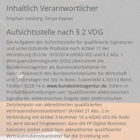
Inhaltlich Verantwortlicher
Stephan Vanberg, Sonya Kapoor
Aufsichtsstelle nach § 2 VDG
Die Aufgaben der Aufsichtsstelle für qualifizierte Signaturen
und unterstützende Produkte nach Artikel 17 der
Verordnung (EU) Nr. 910/2014 (eIDAS-VO) und § 2 Abs. 1
Vertrauensdienstegesetz (VDG) übernimmt die
Bundesnetzagentur als Bundesoberbehörde im
Geschäftsbereich des Bundesministeriums für Wirtschaft
und Technologie mit Sitz in Bonn, Tulpenfeld 4, 53113 Bonn,
Telefon: 0228 14-0,
www.bundesnetzagentur.de
. Sofern in
Produktbeschreibungen von "qualifizierten elektronischen
Signaturen, elektronischen Siegeln oder elektronischen
Zeitstempeln von akkreditierten qualifizierten
Vertrauensdiensteanbietern" (Artikel 21 Abs. 2 in
Verbindung mit Artikel 3 Nummer 16 a eIDAS-VO) die Rede
ist, wird darauf hingewiesen, dass die FP Digital Business
Solutions GmbH selbst kein akkreditierter qualifizierter
Vertrauensdiensteanbieter für die Erstellung von