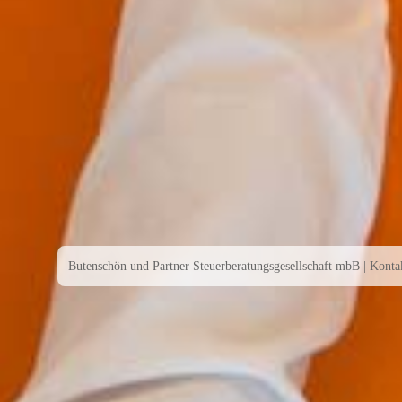
Butenschön und Partner Steuerberatungsgesellschaft mbB
|
Konta