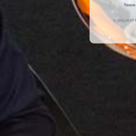
Neuen 
© 2016-26 FP D